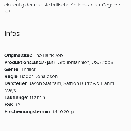
eindeutig der coolste britische Actionstar der Gegenwart
ist!
Infos
Originaltitel:
The Bank Job
Produktionsland/-jahr:
Großbritannien, USA 2008
Genre:
Thriller
Regie:
Roger Donaldson
Darsteller:
Jason Statham, Saffron Burrows, Daniel
Mays
Lauflänge:
112 min
FSK:
12
Erscheinungstermin:
18.10.2019