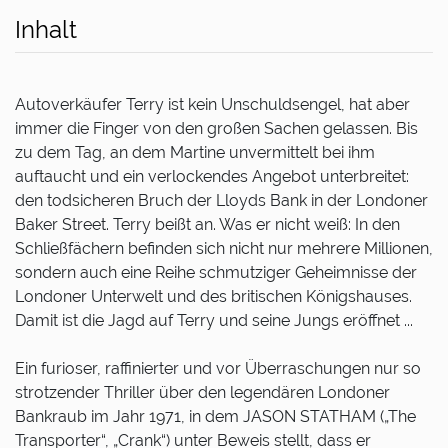
Inhalt
Autoverkäufer Terry ist kein Unschuldsengel, hat aber
immer die Finger von den großen Sachen gelassen. Bis
zu dem Tag, an dem Martine unvermittelt bei ihm
auftaucht und ein verlockendes Angebot unterbreitet:
den todsicheren Bruch der Lloyds Bank in der Londoner
Baker Street. Terry beißt an. Was er nicht weiß: In den
Schließfächern befinden sich nicht nur mehrere Millionen,
sondern auch eine Reihe schmutziger Geheimnisse der
Londoner Unterwelt und des britischen Königshauses.
Damit ist die Jagd auf Terry und seine Jungs eröffnet ...
Ein furioser, raffinierter und vor Überraschungen nur so
strotzender Thriller über den legendären Londoner
Bankraub im Jahr 1971, in dem JASON STATHAM („The
Transporter“, „Crank“) unter Beweis stellt, dass er