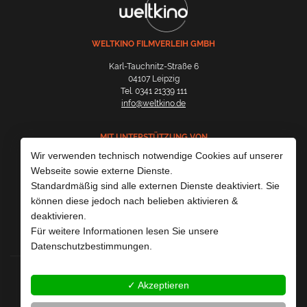
WELTKINO FILMVERLEIH GMBH
Karl-Tauchnitz-Straße 6
04107 Leipzig
Tel. 0341 21339 111
info@weltkino.de
MIT UNTERSTÜTZUNG VON
Wir verwenden technisch notwendige Cookies auf unserer
Webseite sowie externe Dienste.
Standardmäßig sind alle externen Dienste deaktiviert. Sie
können diese jedoch nach belieben aktivieren &
deaktivieren.
Für weitere Informationen lesen Sie unsere
Datenschutzbestimmungen.
Impressum & AGB
✓ Akzeptieren
Datenschutzerklärung