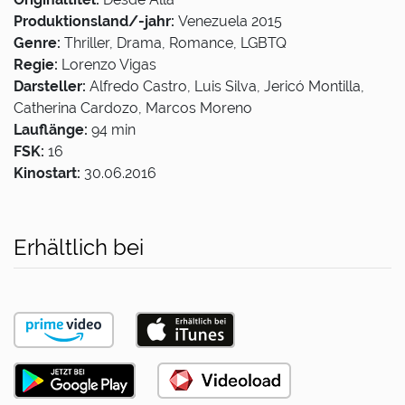
Produktionsland/-jahr:
Venezuela 2015
Genre:
Thriller, Drama, Romance, LGBTQ
Regie:
Lorenzo Vigas
Darsteller:
Alfredo Castro, Luis Silva, Jericó Montilla,
Catherina Cardozo, Marcos Moreno
Lauflänge:
94 min
FSK:
16
Kinostart:
30.06.2016
Erhältlich bei