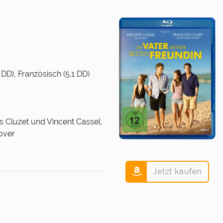
DD), Französisch (5.1 DD)
is Cluzet und Vincent Cassel,
cover
Jetzt kaufen