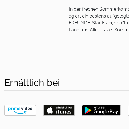
In der frechen Sommerkomö
agiert ein bestens aufgeleg
FREUNDE-Star François Cluz
Lann und Alice Isaaz. Somme
Erhältlich bei