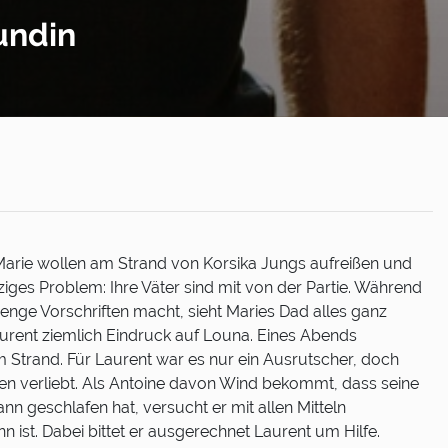
undin
Marie wollen am Strand von Korsika Jungs aufreißen und
ziges Problem: Ihre Väter sind mit von der Partie. Während
enge Vorschriften macht, sieht Maries Dad alles ganz
urent ziemlich Eindruck auf Louna. Eines Abends
 am Strand. Für Laurent war es nur ein Ausrutscher, doch
ren verliebt. Als Antoine davon Wind bekommt, dass seine
nn geschlafen hat, versucht er mit allen Mitteln
 ist. Dabei bittet er ausgerechnet Laurent um Hilfe.