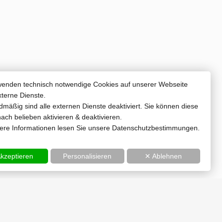
wenden technisch notwendige Cookies auf unserer Webseite
xterne Dienste.
mäßig sind alle externen Dienste deaktiviert. Sie können diese
ach belieben aktivieren & deaktivieren.
tere Informationen lesen Sie unsere Datenschutzbestimmungen.
kzeptieren
Personalisieren
✕ Ablehnen