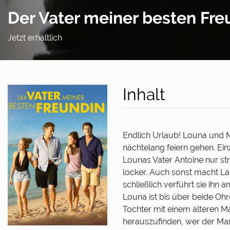
Der Vater meiner besten Fre
Jetzt erhältlich
Inhalt
Endlich Urlaub! Louna und 
nächtelang feiern gehen. Ein
Lounas Vater Antoine nur str
locker. Auch sonst macht La
schließlich verführt sie ihn
Louna ist bis über beide Oh
Tochter mit einem älteren Ma
herauszufinden, wer der Mann