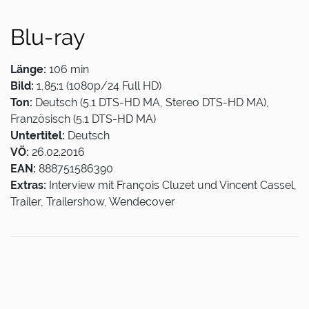
Blu-ray
Länge:
106 min
Bild:
1,85:1 (1080p/24 Full HD)
Ton:
Deutsch (5.1 DTS-HD MA, Stereo DTS-HD MA),
Französisch (5.1 DTS-HD MA)
Untertitel:
Deutsch
VÖ:
26.02.2016
EAN:
888751586390
Extras:
Interview mit François Cluzet und Vincent Cassel,
Trailer, Trailershow, Wendecover