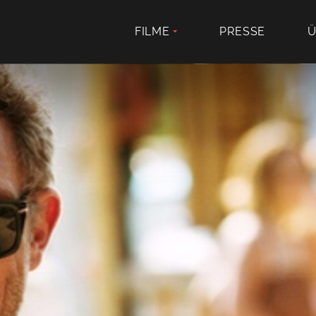
FILME
PRESSE
Ü