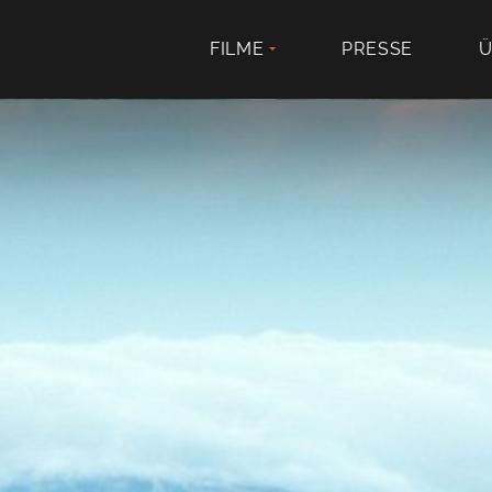
FILME
PRESSE
Ü