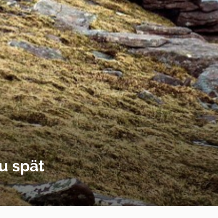
zu spät