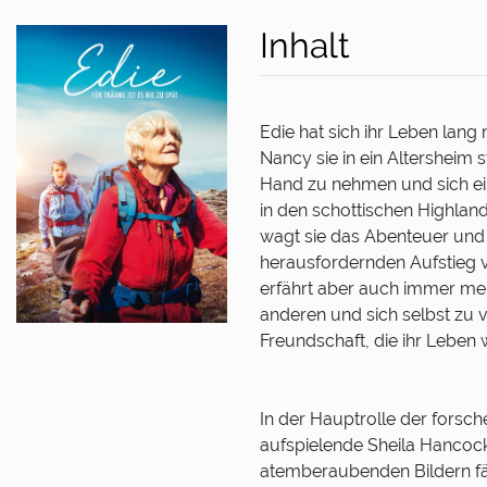
Inhalt
Edie hat sich ihr Leben lang
Nancy sie in ein Altersheim s
Hand zu nehmen und sich ein
in den schottischen Highlan
wagt sie das Abenteuer und 
herausfordernden Aufstieg vo
erfährt aber auch immer meh
anderen und sich selbst zu v
Freundschaft, die ihr Leben 
In der Hauptrolle der forsch
aufspielende Sheila Hancock
atemberaubenden Bildern fän