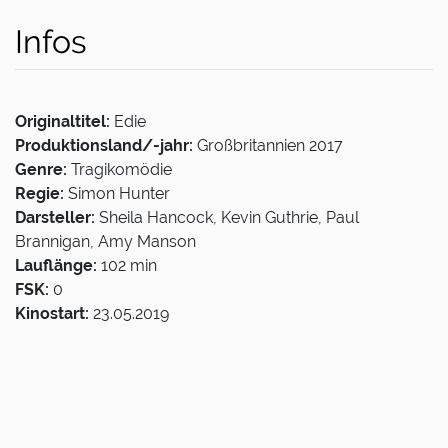
Infos
Originaltitel:
Edie
Produktionsland/-jahr:
Großbritannien 2017
Genre:
Tragikomödie
Regie:
Simon Hunter
Darsteller:
Sheila Hancock, Kevin Guthrie, Paul
Brannigan, Amy Manson
Lauflänge:
102 min
FSK:
0
Kinostart:
23.05.2019