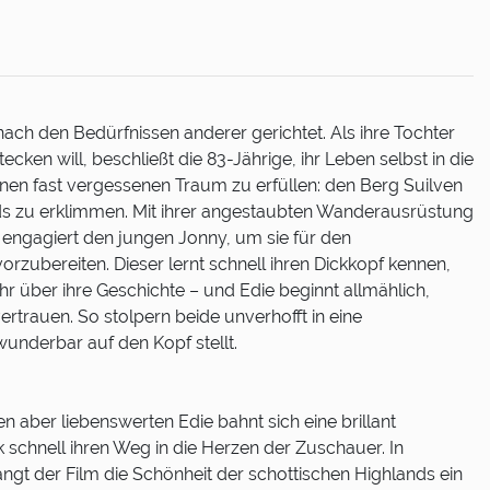
 nach den Bedürfnissen anderer gerichtet. Als ihre Tochter
tecken will, beschließt die 83-Jährige, ihr Leben selbst in die
en fast vergessenen Traum zu erfüllen: den Berg Suilven
ds zu erklimmen. Mit ihrer angestaubten Wanderausrüstung
engagiert den jungen Jonny, um sie für den
rzubereiten. Dieser lernt schnell ihren Dickkopf kennen,
r über ihre Geschichte – und Edie beginnt allmählich,
ertrauen. So stolpern beide unverhofft in eine
wunderbar auf den Kopf stellt.
en aber liebenswerten Edie bahnt sich eine brillant
 schnell ihren Weg in die Herzen der Zuschauer. In
gt der Film die Schönheit der schottischen Highlands ein