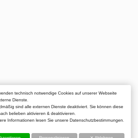
wenden technisch notwendige Cookies auf unserer Webseite
xterne Dienste.
mäßig sind alle externen Dienste deaktiviert. Sie können diese
ach belieben aktivieren & deaktivieren.
tere Informationen lesen Sie unsere Datenschutzbestimmungen.
kzeptieren
Personalisieren
✕ Ablehnen