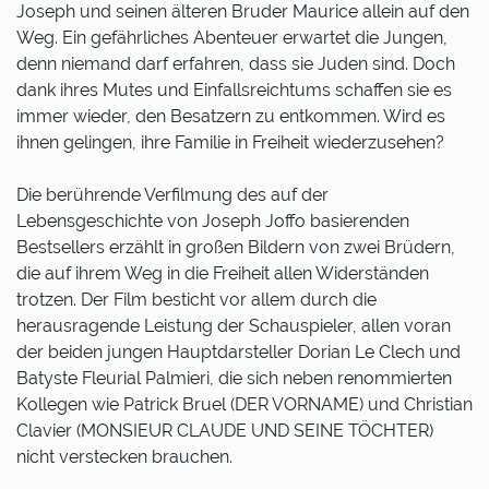
Joseph und seinen älteren Bruder Maurice allein auf den
Weg. Ein gefährliches Abenteuer erwartet die Jungen,
denn niemand darf erfahren, dass sie Juden sind. Doch
dank ihres Mutes und Einfallsreichtums schaffen sie es
immer wieder, den Besatzern zu entkommen. Wird es
ihnen gelingen, ihre Familie in Freiheit wiederzusehen?
Die berührende Verfilmung des auf der
Lebensgeschichte von Joseph Joffo basierenden
Bestsellers erzählt in großen Bildern von zwei Brüdern,
die auf ihrem Weg in die Freiheit allen Widerständen
trotzen. Der Film besticht vor allem durch die
herausragende Leistung der Schauspieler, allen voran
der beiden jungen Hauptdarsteller Dorian Le Clech und
Batyste Fleurial Palmieri, die sich neben renommierten
Kollegen wie Patrick Bruel (DER VORNAME) und Christian
Clavier (MONSIEUR CLAUDE UND SEINE TÖCHTER)
nicht verstecken brauchen.