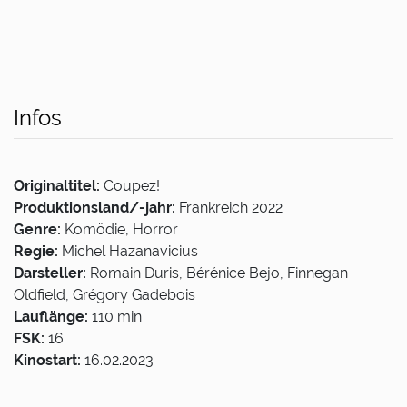
Infos
Originaltitel:
Coupez!
Produktionsland/-jahr:
Frankreich 2022
Genre:
Komödie, Horror
Regie:
Michel Hazanavicius
Darsteller:
Romain Duris, Bérénice Bejo, Finnegan
Oldfield, Grégory Gadebois
Lauflänge:
110 min
FSK:
16
Kinostart:
16.02.2023