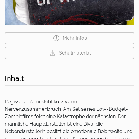
Mehr Infos
Schulmaterial
Inhalt
Regisseur Rémi steht kurz vorm
Nervenzusammenbruch. Am Set seines Low-Budget-
Zombiefilms folgt eine Katastrophe der nächsten: Der
männliche Hauptdarsteller ist eine Diva, die
Nebendarstellerin besitzt die emotionale Reichweite und
das Talent von Toastbrot, der Kameramann hat Rücken