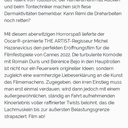
und beim Tontechniker machen sich fiese
Darmaktivitäten bemerkbar. Kann Rémi die Dreharbeiten
noch retten?
Mit diesem aberwitzigen Horrorspaß lieferte der
Oscar®-prämierte THE ARTIST-Regisseur Michel
Hazanavicius den perfekten Eröffnungsfilm für die
Filmfestspiele von Cannes 2022. Die turbulente Komödie
mit Romain Duris und Bérénice Bejo in den Hauptrollen
ist nicht nur ein Feuerwerk origineller Ideen, sondern
zugleich eine warmherzige Liebeserklärung an die Kunst
des Filmemachens. Zugegeben, den irren Einstieg muss
man erst einmal verdauen, wird dann jedoch mit einem
außergewöhnlichen, ständig an Fahrt aufnehmenden
Kinoerlebnis voller raffinierter Twists belohnt, das die
Lachmuskeln bis zur äußersten Belastungsgrenze
strapaziert. Film ab!