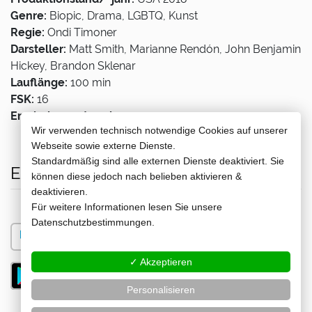
Genre:
Biopic, Drama, LGBTQ, Kunst
Regie:
Ondi Timoner
Darsteller:
Matt Smith, Marianne Rendón, John Benjamin
Hickey, Brandon Sklenar
Lauflänge:
100 min
FSK:
16
Erscheinungstermin:
29.11.2019
Wir verwenden technisch notwendige Cookies auf unserer
Webseite sowie externe Dienste.
Standardmäßig sind alle externen Dienste deaktiviert. Sie
Erhältlich bei
können diese jedoch nach belieben aktivieren &
deaktivieren.
Für weitere Informationen lesen Sie unsere
Datenschutzbestimmungen.
✓ Akzeptieren
Personalisieren