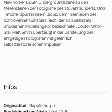
New Yorker BDSM Undergroundszene zu den
Meilensteinen der Fotografie des 20. Jahrhunderts. Ondi
Timoner spürt in ihrem Biopic dem Innenleben des
kontroversen Künstlers nach, der sich selbst als
„modernen Michelangelo“ bezeichnete. „Doctor Who“-
Star Matt Smith überzeugt in der Darstellung des
ehrgeizigen Fotografen mit gefährlich
selbstzerstörerischen Impulsen.
Infos
Originaltitel:
Mapplethorpe
Produktionsland/-jahr:
USA 2018