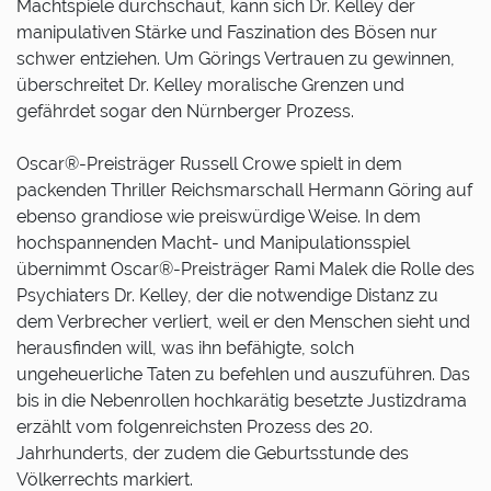
Machtspiele durchschaut, kann sich Dr. Kelley der
manipulativen Stärke und Faszination des Bösen nur
schwer entziehen. Um Görings Vertrauen zu gewinnen,
überschreitet Dr. Kelley moralische Grenzen und
gefährdet sogar den Nürnberger Prozess.
Oscar®-Preisträger Russell Crowe spielt in dem
packenden Thriller Reichsmarschall Hermann Göring auf
ebenso grandiose wie preiswürdige Weise. In dem
hochspannenden Macht- und Manipulationsspiel
übernimmt Oscar®-Preisträger Rami Malek die Rolle des
Psychiaters Dr. Kelley, der die notwendige Distanz zu
dem Verbrecher verliert, weil er den Menschen sieht und
herausfinden will, was ihn befähigte, solch
ungeheuerliche Taten zu befehlen und auszuführen. Das
bis in die Nebenrollen hochkarätig besetzte Justizdrama
erzählt vom folgenreichsten Prozess des 20.
Jahrhunderts, der zudem die Geburtsstunde des
Völkerrechts markiert.