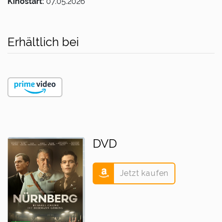
Kinostart:
07.05.2026
Erhältlich bei
DVD
Jetzt kaufen