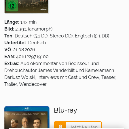
Länge:
143 min
Bild:
2,39:1 (anamorph)
Ton:
Deutsch (5.1 DD, Stereo DD), Englisch (5.1 DD)
Untertitel:
Deutsch
VÖ:
21.08.2026
EAN:
4061229719100
Extras:
Audiokommentar von Regisseur und
Drehbuchautor James Vanderbilt und Kameramann
Dariusz Wolski, Interviews mit Cast und Crew, Teaser,
Trailer, Wendecover
Blu-ray
Jetzt kaufen