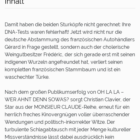
Inhalt
Damit haben die beiden Sturköpfe nicht gerechnet: Ihre
DNA-Tests waren fehlerhaft! Jetzt wird nicht nur die
deutsche Abstammung des französischen Autohändlers
Gérard in Frage gestellt, sondern auch der cholerische
Weingutbesitzer Frédéric, der sich gerade erst mit seinen
indigenen Wurzeln angefreundet hat, verliert seinen
kompletten französischen Stammbaum und ist ein
waschechter Türke.
Nach dem großen Publikumserfolg von OH LA LA –
WER AHNT DENN SOWAS? sorgt Christian Clavier, der
Star aus der MONSIEUR CLAUDE-Reihe, erneut für ein
herrlich freches Kinovergnügen voller überraschender
Wendungen und politisch-inkorrekter Witze. Der
turbulente Schlagabtausch mit jeder Menge kultureller
Missverständnisse lässt dabei ausdrücklich kein