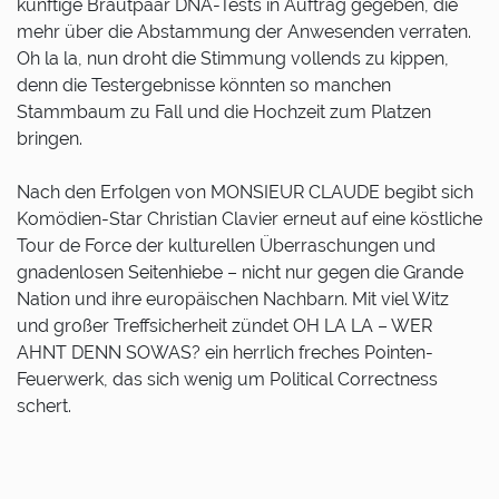
künftige Brautpaar DNA-Tests in Auftrag gegeben, die
mehr über die Abstammung der Anwesenden verraten.
Oh la la, nun droht die Stimmung vollends zu kippen,
denn die Testergebnisse könnten so manchen
Stammbaum zu Fall und die Hochzeit zum Platzen
bringen.
Nach den Erfolgen von MONSIEUR CLAUDE begibt sich
Komödien-Star Christian Clavier erneut auf eine köstliche
Tour de Force der kulturellen Überraschungen und
gnadenlosen Seitenhiebe – nicht nur gegen die Grande
Nation und ihre europäischen Nachbarn. Mit viel Witz
und großer Treffsicherheit zündet OH LA LA – WER
AHNT DENN SOWAS? ein herrlich freches Pointen-
Feuerwerk, das sich wenig um Political Correctness
schert.