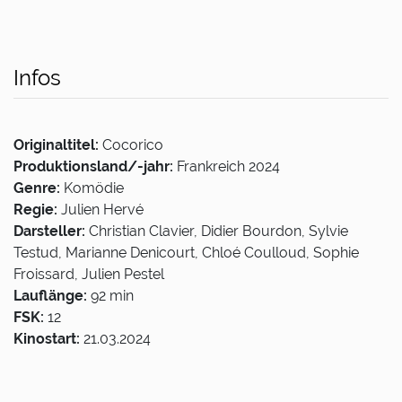
Infos
Originaltitel:
Cocorico
Produktionsland/-jahr:
Frankreich 2024
Genre:
Komödie
Regie:
Julien Hervé
Darsteller:
Christian Clavier, Didier Bourdon, Sylvie
Testud, Marianne Denicourt, Chloé Coulloud, Sophie
Froissard, Julien Pestel
Lauflänge:
92 min
FSK:
12
Kinostart:
21.03.2024